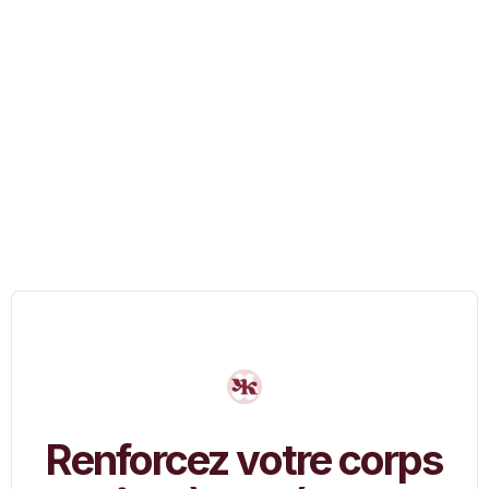
Author: Ava Yogini
Renforcez votre corps