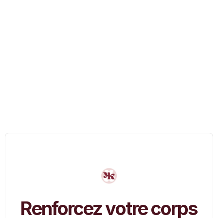
Author: Ava Yogini
Renforcez votre corps